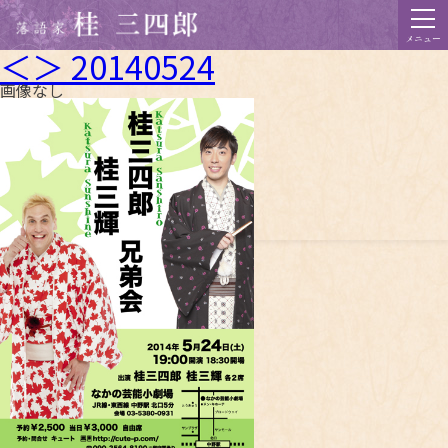
メニュー
＜＞ 20140524
画像なし