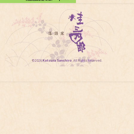
©2026
Katsura Sanshiro
. All Rights Reserved.