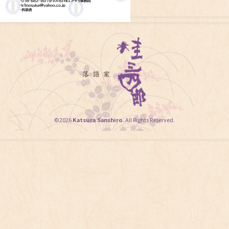
©2026
Katsura Sanshiro
. All Rights Reserved.