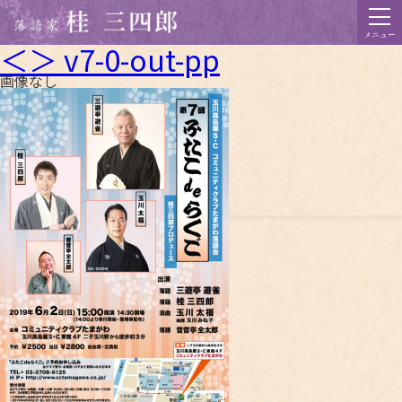
メニュー
＜＞ v7-0-out-pp
画像なし