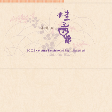
©2026
Katsura Sanshiro
. All Rights Reserved.