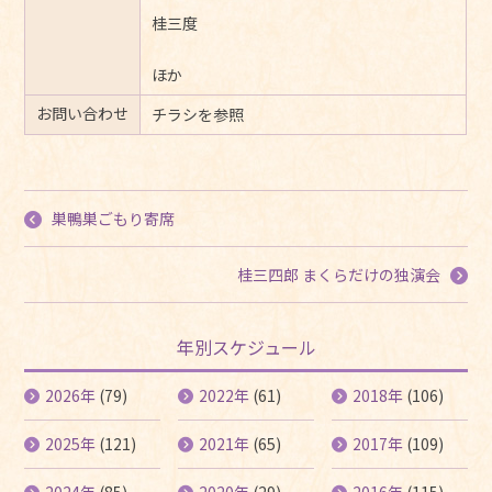
桂三度
ほか
お問い合わせ
チラシを参照
巣鴨巣ごもり寄席
桂三四郎 まくらだけの独演会
年別スケジュール
2026年
(79)
2022年
(61)
2018年
(106)
2025年
(121)
2021年
(65)
2017年
(109)
2024年
(85)
2020年
(29)
2016年
(115)