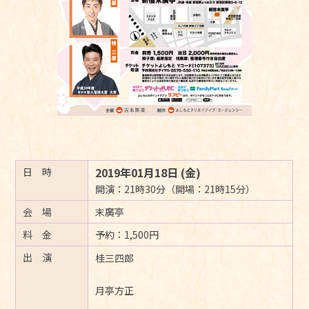
2019年01月18日 (金)
日 時
開演：21時30分（開場：21時15分）
会 場
末廣亭
料 金
予約：1,500円
出 演
桂三四郎
月亭方正