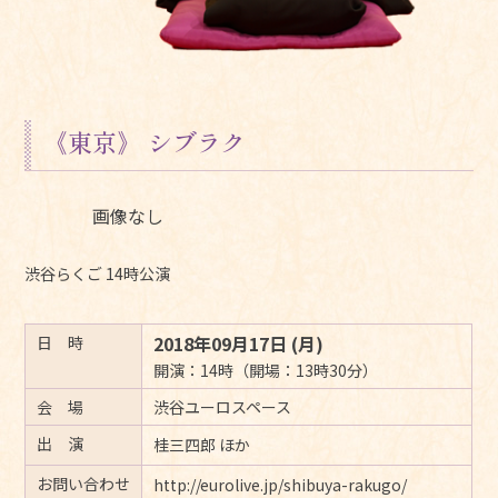
《東京》 シブラク
画像なし
渋谷らくご 14時公演
2018年09月17日 (月)
日 時
開演：14時（開場：13時30分）
会 場
渋谷ユーロスペース
出 演
桂三四郎 ほか
お問い合わせ
http://eurolive.jp/shibuya-rakugo/