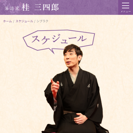
メニュー
ホーム
/
スケジュール
/
シブラク