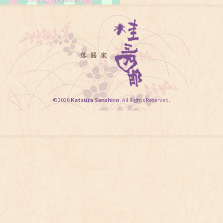
©2026
Katsura Sanshiro
. All Rights Reserved.