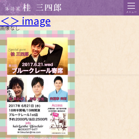
メニュー
＜＞ image
画像なし