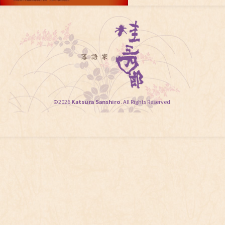
©2026
Katsura Sanshiro
. All Rights Reserved.