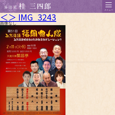
メニュー
＜＞ IMG_3243
画像なし