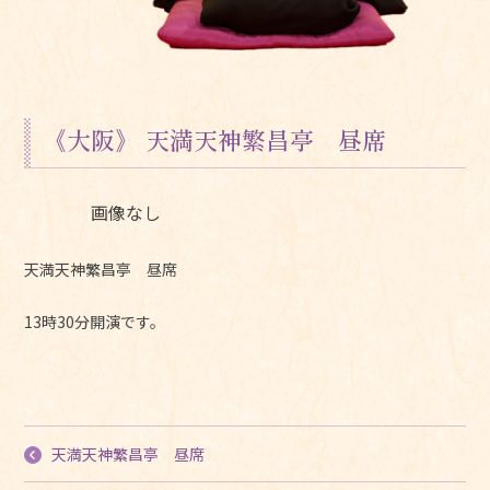
《大阪》 天満天神繁昌亭 昼席
画像なし
天満天神繁昌亭 昼席
13時30分開演です。
天満天神繁昌亭 昼席