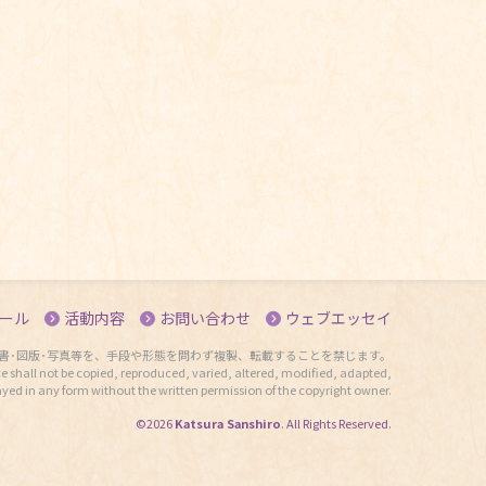
ール
活動内容
お問い合わせ
ウェブエッセイ
書･図版･写真等を、手段や形態を問わず複製、転載することを禁じます。
e shall not be copied, reproduced, varied, altered, modified, adapted,
ayed in any form without the written permission of the copyright owner.
©2026
Katsura Sanshiro
. All Rights Reserved.