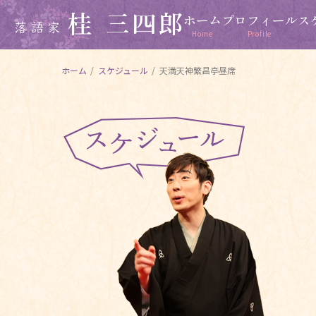
ホーム
プロフィール
ス
Home
Profile
ホーム
/
スケジュール
/
天満天神繁昌亭昼席