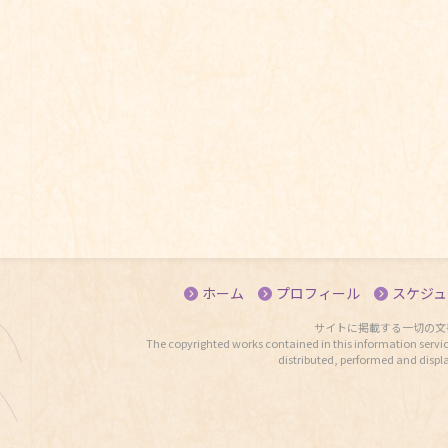
ホーム
プロフィール
スケジュ
サイトに掲載する一切の文
The copyrighted works contained in this information servic
distributed, performed and displ