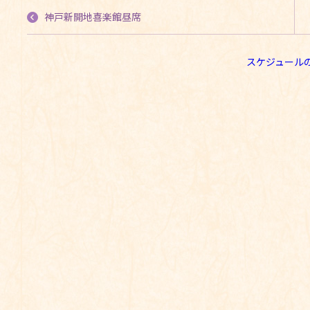
神戸新開地喜楽館昼席
スケジュール