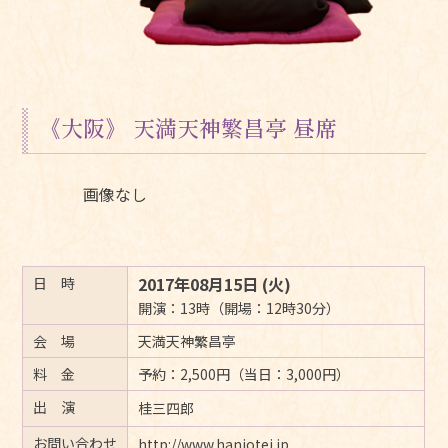
《大阪》 天満天神繁昌亭 昼席
画像なし
2017年08月15日 (火)
日 時
開演：13時（開場：12時30分）
会 場
天満天神繁昌亭
料 金
予約：2,500円（当日：3,000円）
出 演
桂三四郎
お問い合わせ
http://www.hanjotei.jp