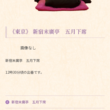
《東京》 新宿末廣亭 五月下席
画像なし
新宿末廣亭 五月下席
12時30分頃の出番です。
新宿末廣亭 五月下席