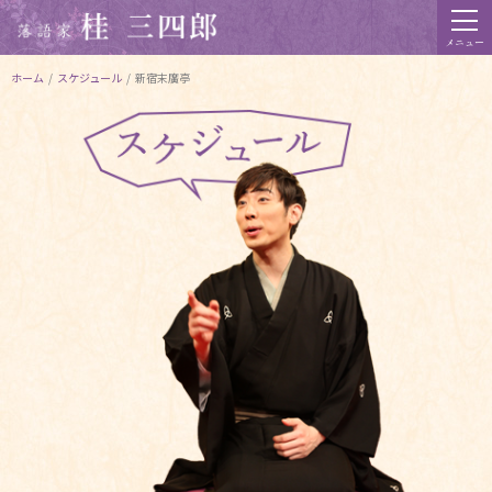
メニュー
ホーム
/
スケジュール
/
新宿末廣亭