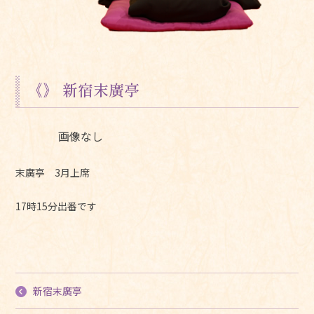
《》 新宿末廣亭
画像なし
末廣亭 3月上席
17時15分出番です
新宿末廣亭