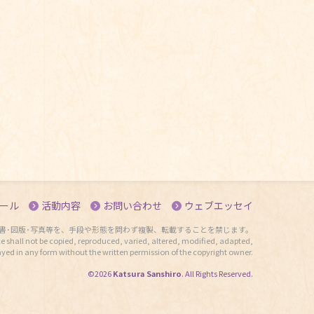
ール
活動内容
お問い合わせ
ウェブエッセイ
書･図版･写真等を、手段や形態を問わず複製、転載することを禁じます。
e shall not be copied, reproduced, varied, altered, modified, adapted,
ayed in any form without the written permission of the copyright owner.
©2026
Katsura Sanshiro
. All Rights Reserved.