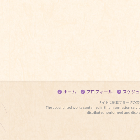
ホーム
プロフィール
スケジュ
サイトに掲載する一切の文
The copyrighted works contained in this information servic
distributed, performed and displ