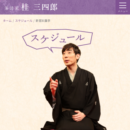
メニュー
ホーム
/
スケジュール
/
新宿末廣亭