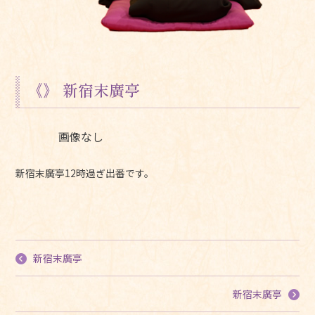
《》 新宿末廣亭
画像なし
新宿末廣亭12時過ぎ出番です。
新宿末廣亭
新宿末廣亭