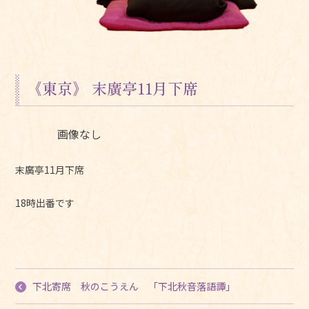
《東京》 末廣亭11月下席
画像なし
末廣亭11月下席
18時出番です
下北寄席 秋のこうえん 「下北秋音落語譚」