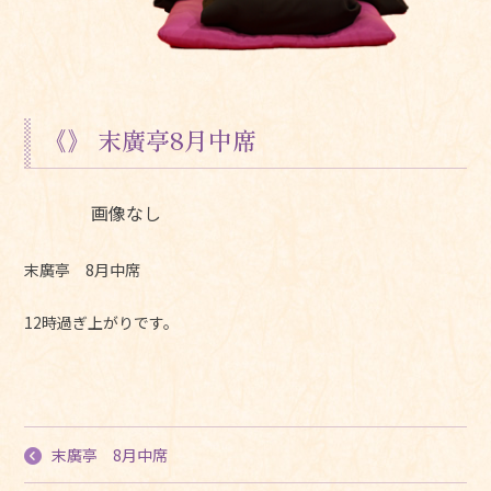
《》 末廣亭8月中席
画像なし
末廣亭 8月中席
12時過ぎ上がりです。
末廣亭 8月中席