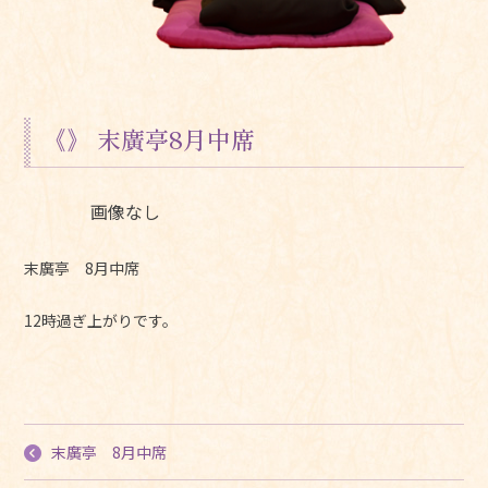
《》 末廣亭8月中席
画像なし
末廣亭 8月中席
12時過ぎ上がりです。
末廣亭 8月中席