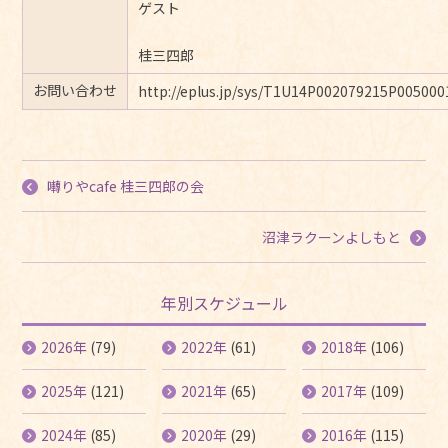
ゲスト
桂三四郎
お問い合わせ
http://eplus.jp/sys/T1U14P002079215P005000
囀りやcafe 桂三四郎の会
沼津ラクーンよしもと
年別スケジュール
2026年
(79)
2022年
(61)
2018年
(106)
2025年
(121)
2021年
(65)
2017年
(109)
2024年
(85)
2020年
(29)
2016年
(115)