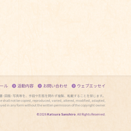
ール
活動内容
お問い合わせ
ウェブエッセイ
書･図版･写真等を、手段や形態を問わず複製、転載することを禁じます。
e shall not be copied, reproduced, varied, altered, modified, adapted,
ayed in any form without the written permission of the copyright owner.
©2026
Katsura Sanshiro
. All Rights Reserved.