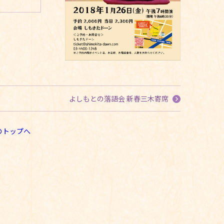
よしもとの落語会 新春三木寄席
のトップへ