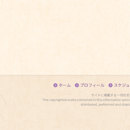
ホーム
プロフィール
スケジュ
サイトに掲載する一切の文
The copyrighted works contained in this information servic
distributed, performed and displ