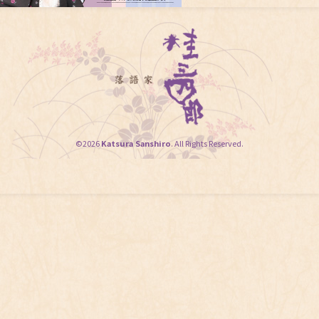
©2026
Katsura Sanshiro
. All Rights Reserved.