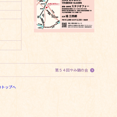
第５４回やみ鍋の会
のトップへ