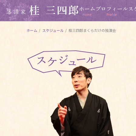
ホーム
プロフィール
ス
Home
Profile
ホーム
/
スケジュール
/
桂三四郎まくらだけの独演会