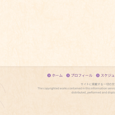
ホーム
プロフィール
スケジュ
サイトに掲載する一切の文
The copyrighted works contained in this information servic
distributed, performed and displ