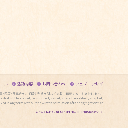
ール
活動内容
お問い合わせ
ウェブエッセイ
書･図版･写真等を、手段や形態を問わず複製、転載することを禁じます。
e shall not be copied, reproduced, varied, altered, modified, adapted,
ayed in any form without the written permission of the copyright owner.
©2026
Katsura Sanshiro
. All Rights Reserved.