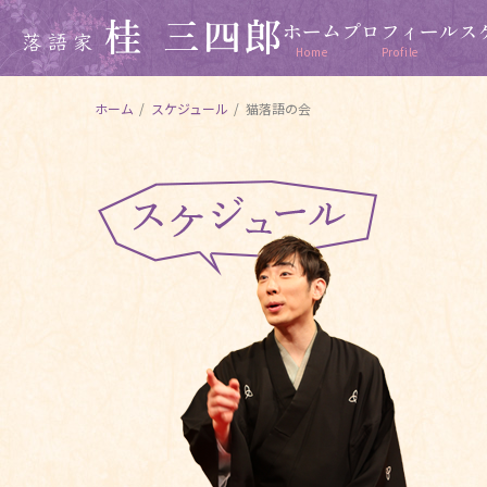
ホーム
プロフィール
ス
Home
Profile
ホーム
/
スケジュール
/
猫落語の会