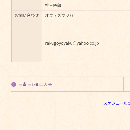
桂三四郎
お問い合わせ
オフィスマツバ
rakugoyoyaku@yahoo.co.jp
三幸 三四郎二人会
スケジュール