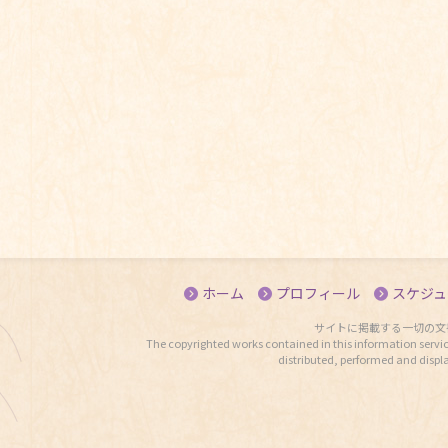
ホーム
プロフィール
スケジュ
サイトに掲載する一切の文
The copyrighted works contained in this information servic
distributed, performed and displ