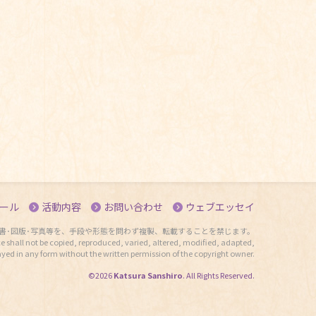
ール
活動内容
お問い合わせ
ウェブエッセイ
書･図版･写真等を、手段や形態を問わず複製、転載することを禁じます。
e shall not be copied, reproduced, varied, altered, modified, adapted,
ayed in any form without the written permission of the copyright owner.
©2026
Katsura Sanshiro
. All Rights Reserved.