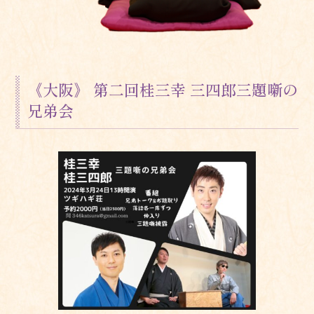
《大阪》 第二回桂三幸 三四郎三題噺の
兄弟会