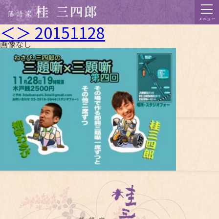
メニュー
＜＞ 20151128
画像なし