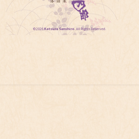
©2026
Katsura Sanshiro
. All Rights Reserved.